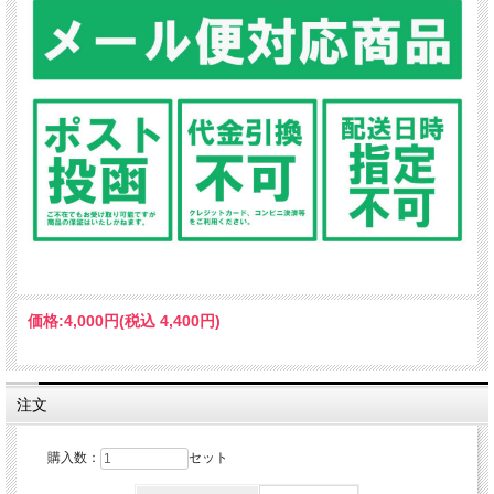
価格:
4,000円
(税込 4,400円)
注文
購入数：
セット