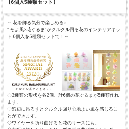
【6個入5種類セット】
～ 花を飾る気分で楽しめる♪
" そよ風×花ぐるま"がクルクル回る花のインテリアキッ
ト 6個入を5種類セットで！～
◇3種類の形状を各2個、計6個の花ぐるまが5種類作れ
ます。
◇窓辺に吊るすとクルクル回り心地よい風を感じるこ
とができます。
◇ワイヤーを折り曲げると花のリースにも。