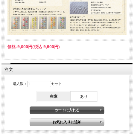
価格:
9,000円
(税込 9,900円)
注文
購入数：
セット
在庫
あり