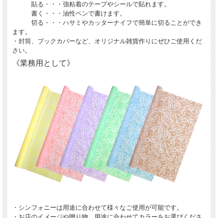
貼る・・・強粘着のテープやシールで貼れます。
書く・・・油性ペンで書けます。
切る・・・ハサミやカッターナイフで簡単に切ることができ
ます。
・封筒、ブックカバーなど、オリジナル雑貨作りにぜひご使用くだ
さい。
《業務用として》
・シンフォニーは用途に合わせて様々なご使用が可能です。
・お店のイメージや贈り物、用途に合わせてカラーをお選びくださ