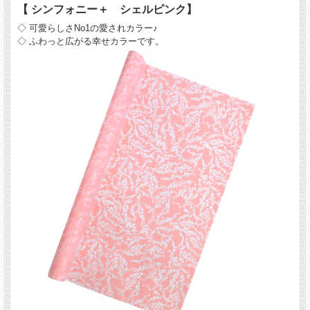
【 シンフォニー＋ シェルピンク】
◇ 可愛らしさNo1の愛されカラー♪
◇ ふわっと広がる幸せカラーです。