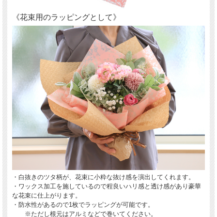
《花束用のラッピングとして》
・白抜きのツタ柄が、花束に小粋な抜け感を演出してくれます。
・ワックス加工を施しているので程良いハリ感と透け感があり豪華
な花束に仕上がります。
・防水性があるので1枚でラッピングが可能です。
※ただし根元はアルミなどで巻いてください。