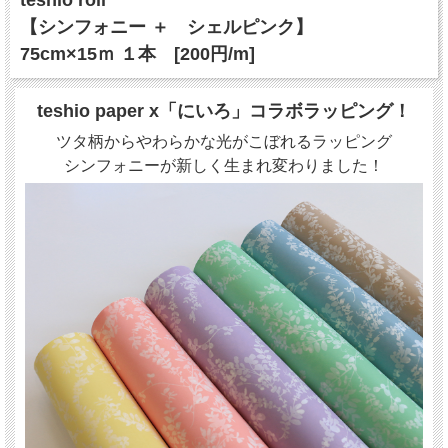
teshio roll
【シンフォニー ＋ シェルピンク】
75cm×15ｍ １本 [200円/m]
teshio paper x「にいろ」コラボラッピング！
ツタ柄からやわらかな光がこぼれるラッピング
シンフォニーが新しく生まれ変わりました！