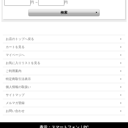
円 ～
円
お店のトップへ戻る
カートを見る
マイページへ
お気に入りリストを見る
ご利用案内
特定商取引法表示
個人情報の取扱い
サイトマップ
メルマガ登録
お問い合わせ
表示：スマートフォン｜
PC